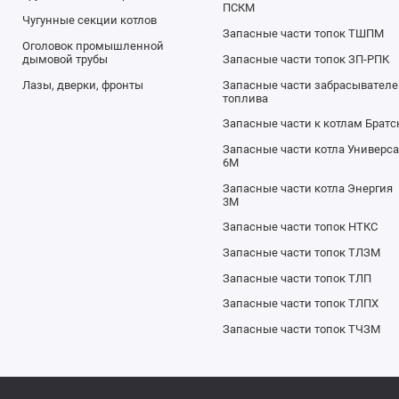
ПСКМ
Чугунные секции котлов
Запасные части топок ТШПМ
Оголовок промышленной
дымовой трубы
Запасные части топок ЗП-РПК
Лазы, дверки, фронты
Запасные части забрасывателе
топлива
Запасные части к котлам Братс
Запасные части котла Универс
6М
Запасные части котла Энергия
3М
Запасные части топок НТКС
Запасные части топок ТЛЗМ
Запасные части топок ТЛП
Запасные части топок ТЛПХ
Запасные части топок ТЧЗМ