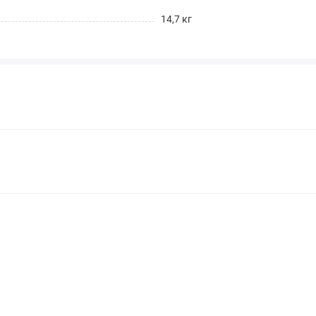
14,7 кг