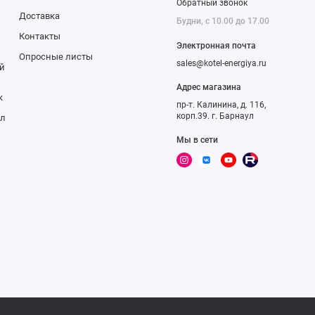
Обратный звонок
Доставка
Будни, с 10.00 до 17.00
Контакты
Электронная почта
Опросные листы
sales@kotel-energiya.ru
й
Адрес магазина
к
пр-т. Калинина, д. 116,
корп.39. г. Барнаул
ал
Мы в сети