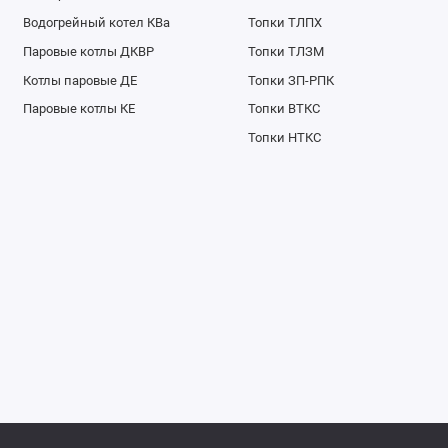
Водогрейный котел КВа
Топки ТЛПХ
Паровые котлы ДКВР
Топки ТЛЗМ
Котлы паровые ДЕ
Топки ЗП-РПК
Паровые котлы КЕ
Топки ВТКС
Топки НТКС