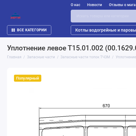
О нас
Новости
Отзывы о мага
Котлы водогрейные и паров
ВСЕ КАТЕГОРИИ
Уплотнение левое Т15.01.002 (00.1629.
Главная
Запасные части
Запасные части топок ТЧЗМ
Уплотнение 
Популярный