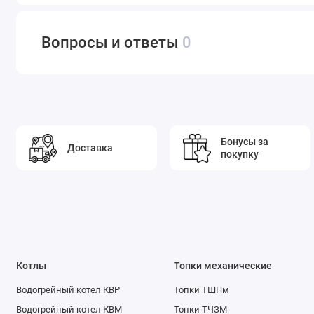
Вопросы и ответы
0
Бонусы за
Доставка
покупку
Котлы
Топки механические
Водогрейный котел КВР
Топки ТШПм
Водогрейный котел КВМ
Топки ТЧЗМ