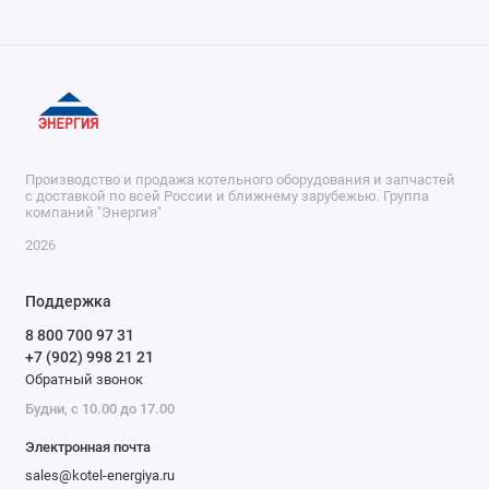
Производство и продажа котельного оборудования и запчастей
с доставкой по всей России и ближнему зарубежью. Группа
компаний "Энергия"
2026
Поддержка
8 800 700 97 31
+7 (902) 998 21 21
Обратный звонок
Будни, с 10.00 до 17.00
Электронная почта
sales@kotel-energiya.ru