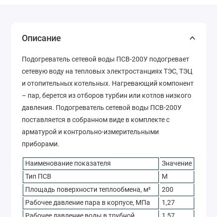
Описание
Подогреватель сетевой воды ПСВ-200У подогревает
сетевую воду на тепловых электростанциях ТЭС, ТЭЦ
и отопительных котельных. Нагревающий компонент
– пар, берется из отборов турбин или котлов низкого
давления. Подогреватель сетевой воды ПСВ-200У
поставляется в собранном виде в комплекте с
арматурой и контрольно-измерительными
приборами.
Наименование показателя
Значение
Тип ПСВ
М
Площадь поверхности теплообмена, м²
200
Рабочее давление пара в корпусе, МПа
1,27
Рабочее давление воды в трубной
1,57