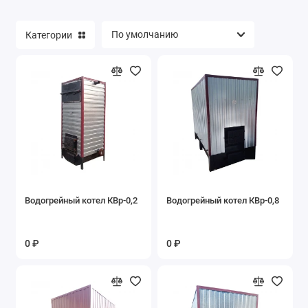
Категории
Водогрейный котел КВр-0,2
Водогрейный котел КВр-0,8
0 ₽
0 ₽