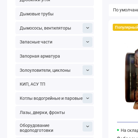
Дымовые трубы
Популярны
Дымососы, вентиляторы
Запасные части
Запорная арматура
Золоуловители, циклоны
КИП, АСУ ТП
Котлы водогрейные и паровые
Лазы, дверки, фронты
Оборудование
водоподготовки
На скла