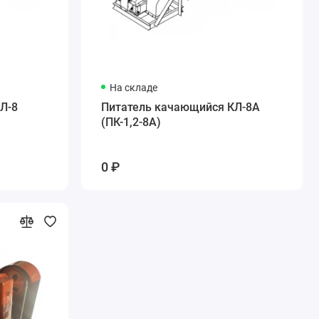
На складе
Л-8
Питатель качающийся КЛ-8А
(ПК-1,2-8А)
0 ₽