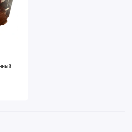
очный