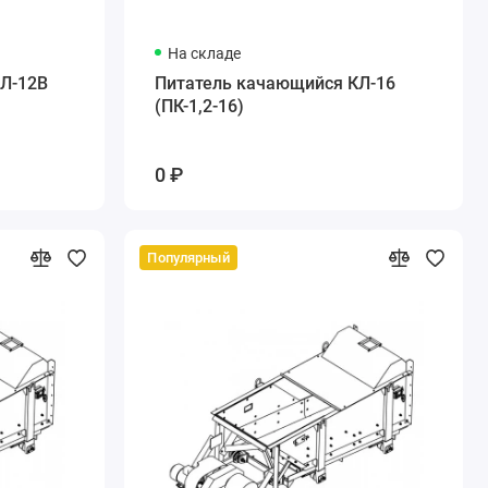
На складе
Л-12В
Питатель качающийся КЛ-16
(ПК-1,2-16)
0 ₽
Популярный