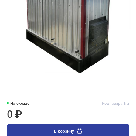
На складе
Код товара: kvr
0 ₽
В корзину