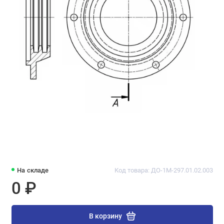
На складе
Код товара: ДО-1М-297.01.02.003
0 ₽
В корзину