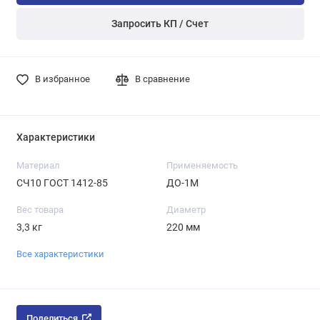
Запросить КП / Счет
В избранное
В сравнение
Характеристики
Материал
Применяемость
СЧ10 ГОСТ 1412-85
ДО-1М
Вес товара
Диаметр
3,3 кг
220 мм
Все характеристики
Поделиться