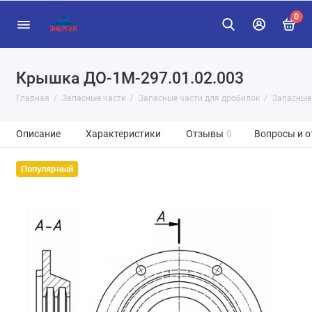
0
Крышка ДО-1М-297.01.02.003
Главная
Запасные части
Запасные части для дробилок
Запасные
Описание
Характеристики
Отзывы
0
Вопросы и о
Популярный