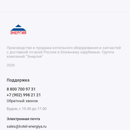
Производство и продажа котельного оборудования и запчастей
с доставкой по всей России и ближнему зарубежью. Группа
компаний "Энергия"
2026
Поддержка
8 800 700 97 31
+7 (902) 998 21 21
Обратный звонок
Будни, с 10.00 до 17.00
Электронная почта
sales@kotel-energiya.ru