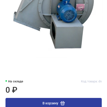
На складе
Код товара: dn
0 ₽
В корзину