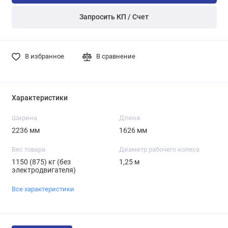
Запросить КП / Счет
В избранное
В сравнение
Характеристики
Ширина
Длина
2236 мм
1626 мм
Вес товара
Диаметр рабочего колеса
1150 (875) кг (без
1,25 м
электродвигателя)
Все характеристики