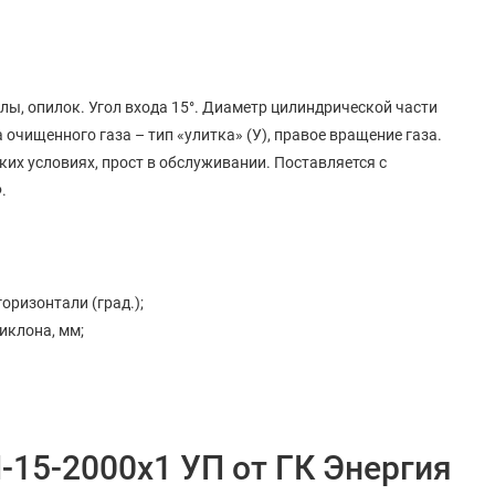
олы, опилок. Угол входа 15°. Диаметр цилиндрической части
очищенного газа – тип «улитка» (У), правое вращение газа.
ких условиях, прост в обслуживании. Поставляется с
.
оризонтали (град.);
иклона, мм;
15-2000х1 УП от ГК Энергия