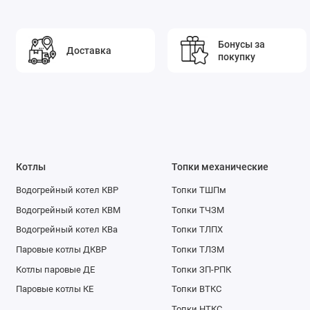
Бонусы за
Доставка
покупку
Котлы
Топки механические
Водогрейный котел КВР
Топки ТШПм
Водогрейный котел КВМ
Топки ТЧЗМ
Водогрейный котел КВа
Топки ТЛПХ
Паровые котлы ДКВР
Топки ТЛЗМ
Котлы паровые ДЕ
Топки ЗП-РПК
Паровые котлы КЕ
Топки ВТКС
Топки НТКС