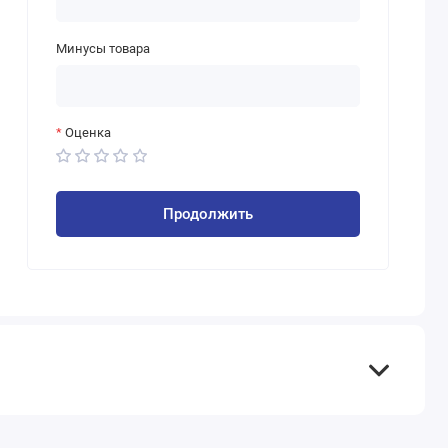
Минусы товара
Оценка
Продолжить