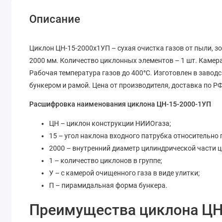
Описание
Циклон ЦН-15-2000х1УП – сухая очистка газов от пыли, з
2000 мм. Количество циклонных элементов – 1 шт. Камера 
Рабочая температура газов до 400°C. Изготовлен в заводс
бункером и рамой. Цена от производителя, доставка по РФ
Расшифровка наименования циклона ЦН-15-2000-1УП
ЦН – циклон конструкции НИИОгаза;
15 – угол наклона входного патрубка относительно г
2000 – внутренний диаметр цилиндрической части ц
1 – количество циклонов в группе;
У – с камерой очищенного газа в виде улитки;
П – пирамидальная форма бункера.
Преимущества циклона ЦН-