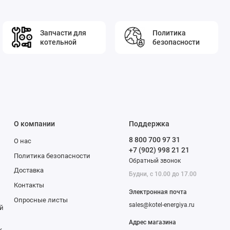
Запчасти для
Политика
котельной
безопасности
О компании
Поддержка
8 800 700 97 31
О нас
+7 (902) 998 21 21
Политика безопасности
Обратный звонок
Доставка
Будни, с 10.00 до 17.00
Контакты
Электронная почта
Опросные листы
sales@kotel-energiya.ru
й
Адрес магазина
к